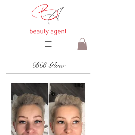
BB Glow