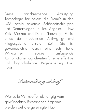
Diese bahnbrechende Anti-Aging
Technologie hat bereits die Promi’s in den
USA sowie bekannte Schönheitschirurgen
und Dermatologen in Los Angeles, New
York, Moskau und Dubai überzeugt. Es ist
eines der modernsten Anti-Aging- und
Pflegesysteme unserer Zeit. Sie ist
gekennzeichnet durch eine sehr hohe
Wirksamkeit sowie umfassende
Kombinations-möglichkeiten für eine effektive
und langanhaltende Regenerierung Ihrer
Haut.
Behandlungsablauf
Wertvolle Wirkstoffe, abhängig vom
gewünschten ästhetischen Ergebnis,
werden auf die gereinigte Haut