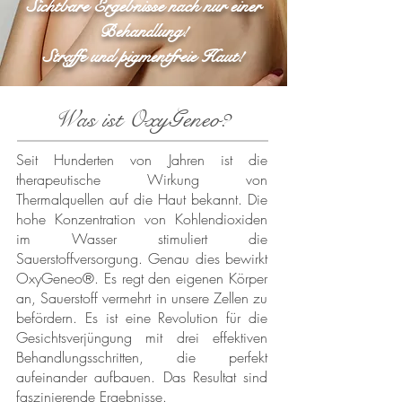
Sichtbare Ergebnisse nach nur einer
Behandlung!
Straffe und pigmentfreie Haut!
Was ist OxyGeneo?
Seit Hunderten von Jahren ist die
therapeutische Wirkung von
Thermalquellen auf die Haut bekannt. Die
hohe Konzentration von Kohlendioxiden
im Wasser stimuliert die
Sauerstoffversorgung. Genau dies bewirkt
OxyGeneo®. Es regt den eigenen Körper
an, Sauerstoff vermehrt in unsere Zellen zu
befördern. Es ist eine Revolution für die
Gesichtsverjüngung mit drei effektiven
Behandlungsschritten, die perfekt
aufeinander aufbauen. Das Resultat sind
faszinierende Ergebnisse.