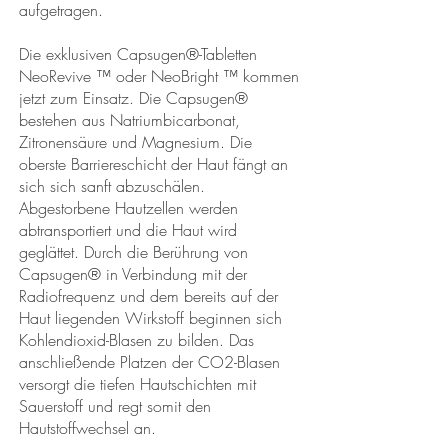
aufgetragen.
Die exklusiven Capsugen®-Tabletten
NeoRevive ™ oder NeoBright ™ kommen
jetzt zum Einsatz. Die Capsugen®
bestehen aus Natriumbicarbonat,
Zitronensäure und Magnesium. Die
oberste Barriereschicht der Haut fängt an
sich sich sanft abzuschälen.
Abgestorbene Hautzellen werden
abtransportiert und die Haut wird
geglättet. Durch die Berührung von
Capsugen® in Verbindung mit der
Radiofrequenz und dem bereits auf der
Haut liegenden Wirkstoff beginnen sich
Kohlendioxid-Blasen zu bilden. Das
anschließende Platzen der CO2-Blasen
versorgt die tiefen Hautschichten mit
Sauerstoff und regt somit den
Hautstoffwechsel an.