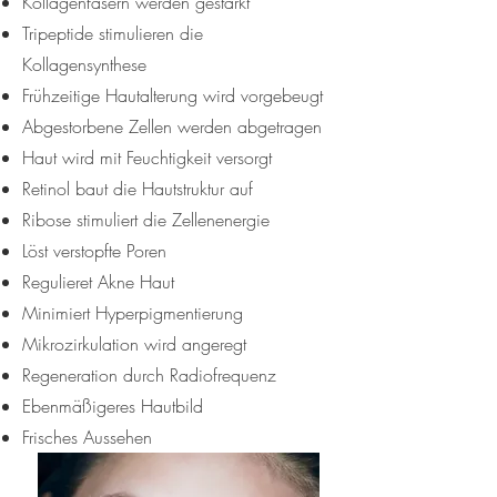
Kollagenfasern werden gestärkt
Tripeptide stimulieren die
Kollagensynthese
Frühzeitige Hautalterung wird vorgebeugt
Abgestorbene Zellen werden abgetragen
Haut wird mit Feuchtigkeit versorgt
Retinol baut die Hautstruktur auf
Ribose stimuliert die Zellenenergie
Löst verstopfte Poren
Regulieret Akne Haut
Minimiert Hyperpigmentierung
Mikrozirkulation wird angeregt
Regeneration durch Radiofrequenz
Ebenmäßigeres Hautbild
Frisches Aussehen