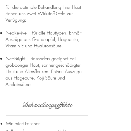
Für die optimale Behandlung Ihrer Haut
stehen uns zwei Wirkstoff-Gele zur
Verfügung:
NeoRevive – Für alle Hauttypen. Enthält
Auszüge aus Granatapfel, Hagebutte,
Vitamin E und Hyaluronsäure.
NeoBright – Besonders geeignet bei
grobporiger Haut, sonnengeschädigter
Haut und Altersflecken. Enthält Auszüge
aus Hagebutte, Koji-Säure und
Azelainsäure​
Behandlungseffekte
Minimiert Fältchen