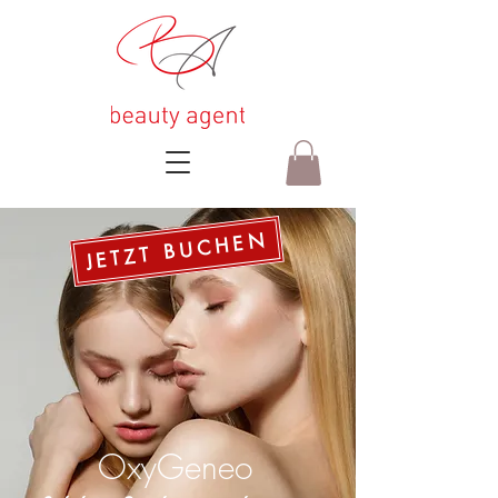
JETZT BUCHEN
OxyGeneo