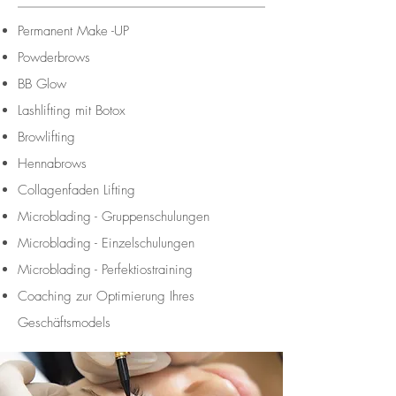
Permanent Make -UP
Powderbrows
BB Glow
Lashlifting mit Botox
Browlifting
Hennabrows
Collagenfaden Lifting
Microblading - Gruppenschulungen
Microblading - Einzelschulungen
Microblading - Perfektiostraining
Coaching zur
Optimierung
Ihres
Geschäftsmodels