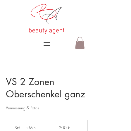
VS 2 Zonen
Oberschenkel ganz
Vermessung & Fotos
200
Euro
1 Std. 15 Min.
1
200 €